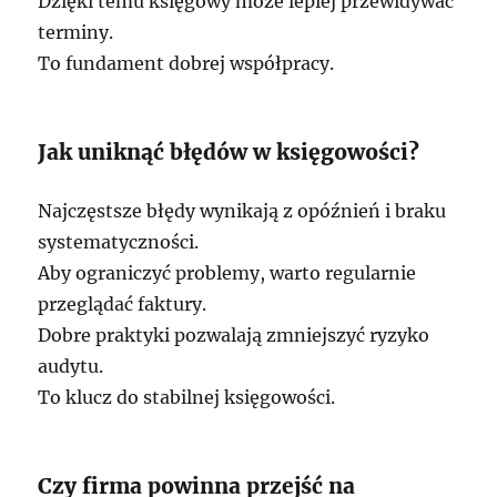
Dzięki temu księgowy może lepiej przewidywać
terminy.
To fundament dobrej współpracy.
Jak uniknąć błędów w księgowości?
Najczęstsze błędy wynikają z opóźnień i braku
systematyczności.
Aby ograniczyć problemy, warto regularnie
przeglądać faktury.
Dobre praktyki pozwalają zmniejszyć ryzyko
audytu.
To klucz do stabilnej księgowości.
Czy firma powinna przejść na