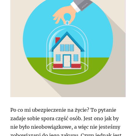
Po co mi ubezpieczenie na życie? To pytanie
zadaje sobie spora część osób. Jest ono jak by
nie było nieobowiązkowe, a więc nie jesteśmy
zobowiązani do jego zakupu. Czym jednak jest