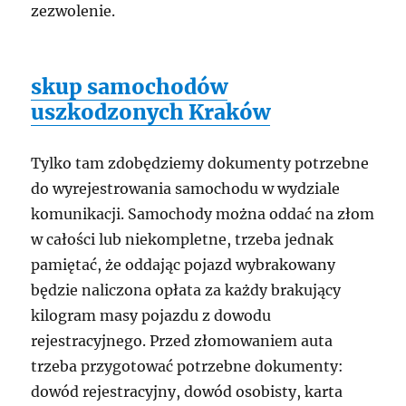
zezwolenie.
skup samochodów
uszkodzonych Kraków
Tylko tam zdobędziemy dokumenty potrzebne
do wyrejestrowania samochodu w wydziale
komunikacji. Samochody można oddać na złom
w całości lub niekompletne, trzeba jednak
pamiętać, że oddając pojazd wybrakowany
będzie naliczona opłata za każdy brakujący
kilogram masy pojazdu z dowodu
rejestracyjnego. Przed złomowaniem auta
trzeba przygotować potrzebne dokumenty:
dowód rejestracyjny, dowód osobisty, karta