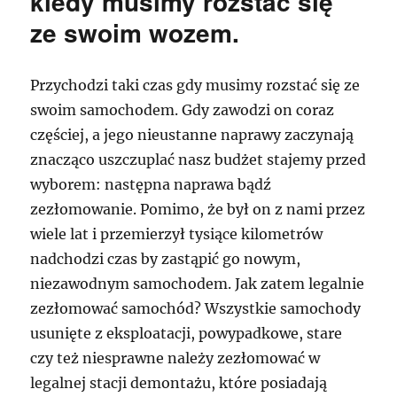
kiedy musimy rozstać się
ze swoim wozem.
Przychodzi taki czas gdy musimy rozstać się ze
swoim samochodem. Gdy zawodzi on coraz
częściej, a jego nieustanne naprawy zaczynają
znacząco uszczuplać nasz budżet stajemy przed
wyborem: następna naprawa bądź
zezłomowanie. Pomimo, że był on z nami przez
wiele lat i przemierzył tysiące kilometrów
nadchodzi czas by zastąpić go nowym,
niezawodnym samochodem. Jak zatem legalnie
zezłomować samochód? Wszystkie samochody
usunięte z eksploatacji, powypadkowe, stare
czy też niesprawne należy zezłomować w
legalnej stacji demontażu, które posiadają