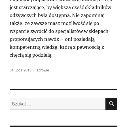
jest starczające, by większa część składników
odżywczych była dostępna. Nie zapominaj
także, że zawsze masz możliwość się po
wsparcie zwrócić do specjalistów w sklepach
proponujących nawóz – oni posiadają
kompetentną wiedzę, którą z pewnością z
chęcią się podzielą.
Data
Kategorie
31 lipca 2018
zdrowie
publikacji
SZU
Szukaj: