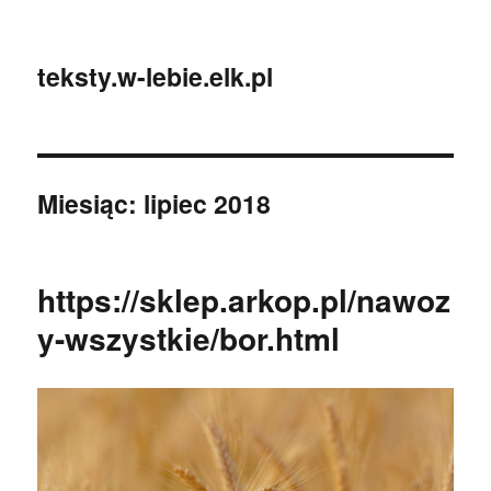
teksty.w-lebie.elk.pl
Miesiąc:
lipiec 2018
https://sklep.arkop.pl/nawoz
y-wszystkie/bor.html