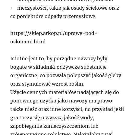
• nieczystości, takie jak osady ściekowe oraz
co poniektóre odpady przemysłowe.
https://sklep.arkop.pl/uprawy-pod-
oslonami.html
Istotne jest to, by porządne nawozy były
bogate w składniki odżywcze substancje
organiczne, co pozwala polepszyć jakość gleby
oraz stymulować wzrost roślin.
Użycie cennych materiałów nadających się do
ponownego użytku jako nawozy ma prawo
także nieść oraz inne korzyści, na przykład jeśli
gra toczy się o wyższą jakość wody,
zapobieganie zanieczyszczeniom lub
zrównoważone rolnictwo. Należałoby tutaj