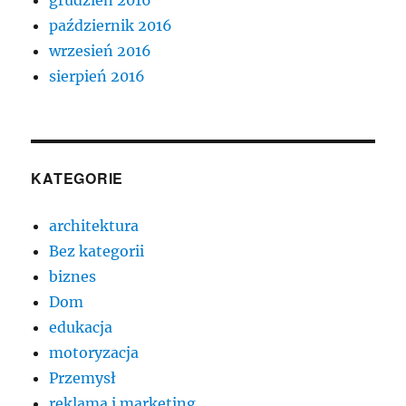
październik 2016
wrzesień 2016
sierpień 2016
KATEGORIE
architektura
Bez kategorii
biznes
Dom
edukacja
motoryzacja
Przemysł
reklama i marketing