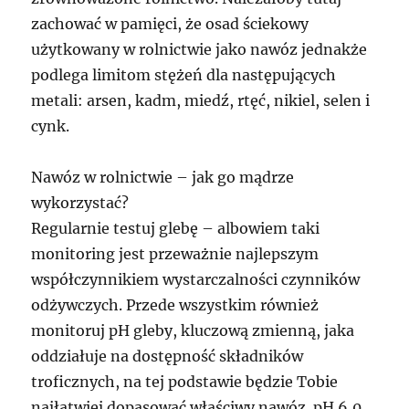
zachować w pamięci, że osad ściekowy
użytkowany w rolnictwie jako nawóz jednakże
podlega limitom stężeń dla następujących
metali: arsen, kadm, miedź, rtęć, nikiel, selen i
cynk.
Nawóz w rolnictwie – jak go mądrze
wykorzystać?
Regularnie testuj glebę – albowiem taki
monitoring jest przeważnie najlepszym
współczynnikiem wystarczalności czynników
odżywczych. Przede wszystkim również
monitoruj pH gleby, kluczową zmienną, jaka
oddziałuje na dostępność składników
troficznych, na tej podstawie będzie Tobie
najłatwiej dopasować właściwy nawóz. pH 6,0