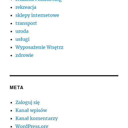
rekreacja
sklepy internetowe
transport
uroda
usługi
Wyposażenie Wnętrz
zdrowie
META
Zaloguj się
Kanał wpisów
Kanał komentarzy
WordPress.org