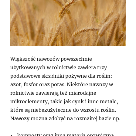
Większość nawozów powszechnie
użytkowanych w rolnictwie zawiera trzy
podstawowe składniki pożywne dla roślin:
azot, fosfor oraz potas. Niektóre nawozy w
rolnictwie zawierają też miarodajne
mikroelementy, takie jak cynk i inne metale,
które są niebezużyteczne do wzrostu roślin.
Nawozy można zdobyć na rozmaitej bazie np.
• komposty oraz inna materia organiczna