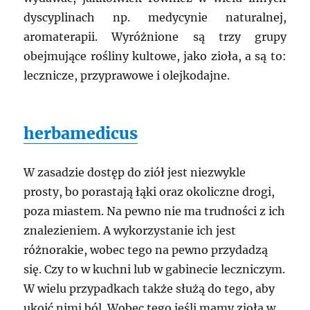
dyscyplinach np. medycynie naturalnej,
aromaterapii. Wyróżnione są trzy grupy
obejmujące rośliny kultowe, jako zioła, a są to:
lecznicze, przyprawowe i olejkodajne.
herbamedicus
W zasadzie dostęp do ziół jest niezwykle
prosty, bo porastają łąki oraz okoliczne drogi,
poza miastem. Na pewno nie ma trudności z ich
znalezieniem. A wykorzystanie ich jest
różnorakie, wobec tego na pewno przydadzą
się. Czy to w kuchni lub w gabinecie leczniczym.
W wielu przypadkach także służą do tego, aby
ukoić nimi ból. Wobec tego jeśli mamy zioła w