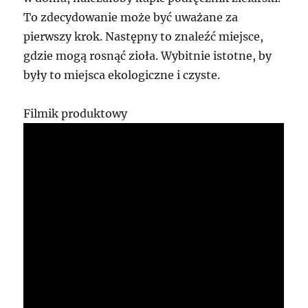
To zdecydowanie może być uważane za
pierwszy krok. Następny to znaleźć miejsce,
gdzie mogą rosnąć zioła. Wybitnie istotne, by
były to miejsca ekologiczne i czyste.
Filmik produktowy