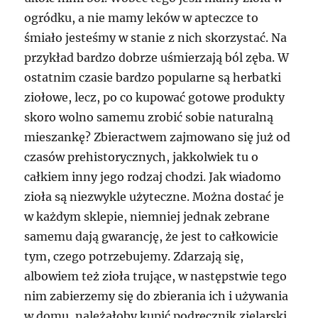
ogródku, a nie mamy leków w apteczce to
śmiało jesteśmy w stanie z nich skorzystać. Na
przykład bardzo dobrze uśmierzają ból zęba. W
ostatnim czasie bardzo popularne są herbatki
ziołowe, lecz, po co kupować gotowe produkty
skoro wolno samemu zrobić sobie naturalną
mieszankę? Zbieractwem zajmowano się już od
czasów prehistorycznych, jakkolwiek tu o
całkiem inny jego rodzaj chodzi. Jak wiadomo
zioła są niezwykle użyteczne. Można dostać je
w każdym sklepie, niemniej jednak zebrane
samemu dają gwarancję, że jest to całkowicie
tym, czego potrzebujemy. Zdarzają się,
albowiem też zioła trujące, w następstwie tego
nim zabierzemy się do zbierania ich i używania
w domu, należałoby kupić podręcznik zielarski.