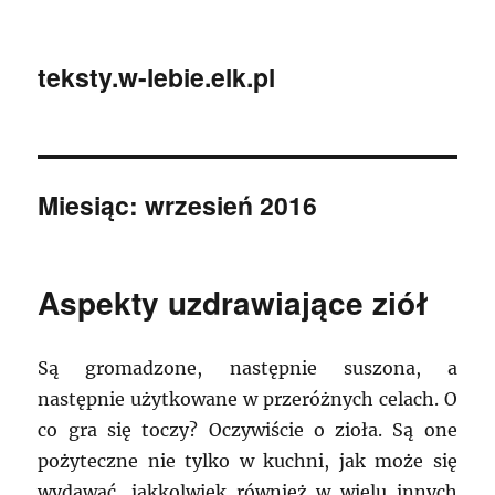
teksty.w-lebie.elk.pl
Miesiąc:
wrzesień 2016
Aspekty uzdrawiające ziół
Są gromadzone, następnie suszona, a
następnie użytkowane w przeróżnych celach. O
co gra się toczy? Oczywiście o zioła. Są one
pożyteczne nie tylko w kuchni, jak może się
wydawać, jakkolwiek również w wielu innych