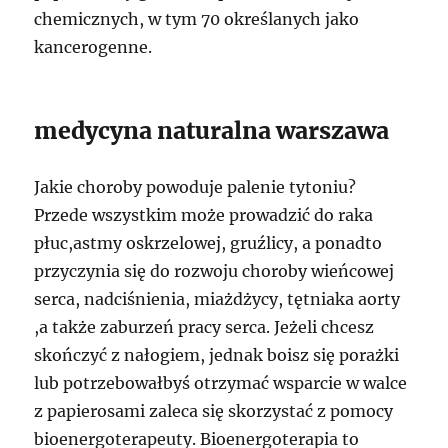
chemicznych, w tym 70 określanych jako
kancerogenne.
medycyna naturalna warszawa
Jakie choroby powoduje palenie tytoniu?
Przede wszystkim może prowadzić do raka
płuc,astmy oskrzelowej, gruźlicy, a ponadto
przyczynia się do rozwoju choroby wieńcowej
serca, nadciśnienia, miażdżycy, tętniaka aorty
,a także zaburzeń pracy serca. Jeżeli chcesz
skończyć z nałogiem, jednak boisz się porażki
lub potrzebowałbyś otrzymać wsparcie w walce
z papierosami zaleca się skorzystać z pomocy
bioenergoterapeuty. Bioenergoterapia to