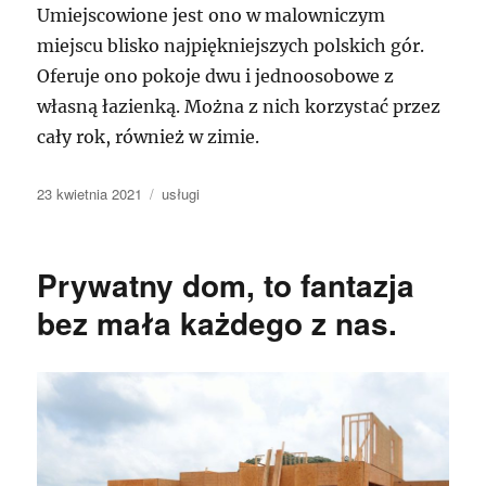
Umiejscowione jest ono w malowniczym
miejscu blisko najpiękniejszych polskich gór.
Oferuje ono pokoje dwu i jednoosobowe z
własną łazienką. Można z nich korzystać przez
cały rok, również w zimie.
Data
Kategorie
23 kwietnia 2021
usługi
publikacji
Prywatny dom, to fantazja
bez mała każdego z nas.