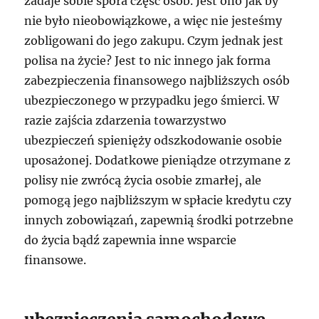
zadaje sobie spora część osób. Jest ono jak by
nie było nieobowiązkowe, a więc nie jesteśmy
zobligowani do jego zakupu. Czym jednak jest
polisa na życie? Jest to nic innego jak forma
zabezpieczenia finansowego najbliższych osób
ubezpieczonego w przypadku jego śmierci. W
razie zajścia zdarzenia towarzystwo
ubezpieczeń spienięży odszkodowanie osobie
uposażonej. Dodatkowe pieniądze otrzymane z
polisy nie zwrócą życia osobie zmarłej, ale
pomogą jego najbliższym w spłacie kredytu czy
innych zobowiązań, zapewnią środki potrzebne
do życia bądź zapewnia inne wsparcie
finansowe.