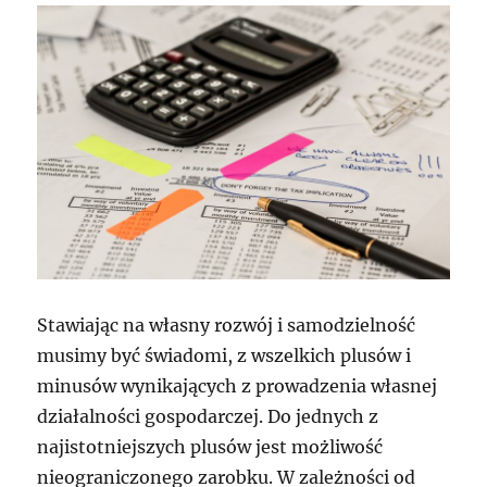
Stawiając na własny rozwój i samodzielność
musimy być świadomi, z wszelkich plusów i
minusów wynikających z prowadzenia własnej
działalności gospodarczej. Do jednych z
najistotniejszych plusów jest możliwość
nieograniczonego zarobku. W zależności od