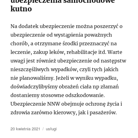
ubezpieczenia samochodowe
kutno
Na dodatek ubezpieczenie można poszerzyć o
ubezpieczenie od wystąpienia poważnych
chorób, a otrzymane środki przeznaczyć na
leczenie, zakup leków, rehabilitacje itd. Warte
uwagi jest również ubezpieczenie od następstw
nieszczęśliwych wypadków, czyli tych jakich
nie planowaliśmy. Jeżeli w wyniku wypadku,
doświadczylibyśmy obrażeń ciała np złamań
dostaniemy stosowne odszkodowanie.
Ubezpieczenie NNW obejmuje ochronę życia i
zdrowia zarówno kierowcy, jak i pasażerów.
Data
Kategorie
20 kwietnia 2021
usługi
publikacji