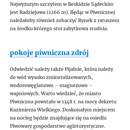
Najwyższym szczytem w Beskidzie Sądeckim
jest Radziejowa (1266 m). Będąc w Piwnicznej
należałoby również zobaczyć Rynek z ratuszem
na środku którego stoi zabytkowa studnia.
pokoje piwniczna zdrój
Odwiedzić należy także Pijalnie, która należy
do wód wysoko zmineralizowanych,
wodorowęglanowo – magnezowo –
wapniowych. Warto wiedzieć, że miasto
Piwniczna powstało w 1348 r. na mocy dekretu
Kazimierza Wielkiego. Doskonałym miejscem
na nocleg będzie znajdujące się na osiedlu
Piwowary gospodarstwo agloturystyczne.