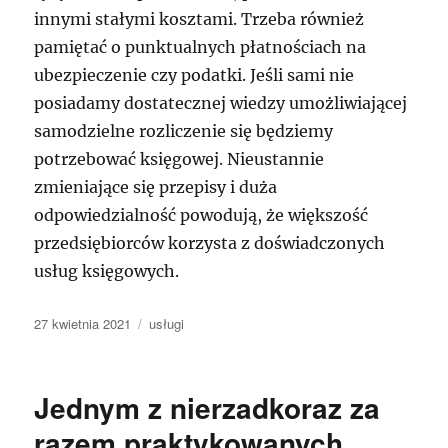
innymi stałymi kosztami. Trzeba również
pamiętać o punktualnych płatnościach na
ubezpieczenie czy podatki. Jeśli sami nie
posiadamy dostatecznej wiedzy umożliwiającej
samodzielne rozliczenie się będziemy
potrzebować księgowej. Nieustannie
zmieniające się przepisy i duża
odpowiedzialność powodują, że większość
przedsiębiorców korzysta z doświadczonych
usług księgowych.
Data
Kategorie
27 kwietnia 2021
usługi
publikacji
Jednym z nierzadkoraz za
razem praktykowanych