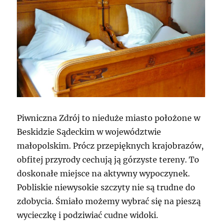
Piwniczna Zdrój to nieduże miasto położone w
Beskidzie Sądeckim w województwie
małopolskim. Prócz przepięknych krajobrazów,
obfitej przyrody cechują ją górzyste tereny. To
doskonałe miejsce na aktywny wypoczynek.
Pobliskie niewysokie szczyty nie są trudne do
zdobycia. Śmiało możemy wybrać się na pieszą
wycieczkę i podziwiać cudne widoki.