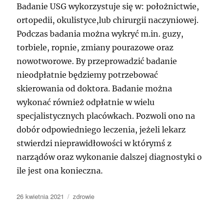
Badanie USG wykorzystuje się w: położnictwie,
ortopedii, okulistyce,lub chirurgii naczyniowej.
Podczas badania można wykryć m.in. guzy,
torbiele, ropnie, zmiany pourazowe oraz
nowotworowe. By przeprowadzić badanie
nieodpłatnie będziemy potrzebować
skierowania od doktora. Badanie można
wykonać również odpłatnie w wielu
specjalistycznych placówkach. Pozwoli ono na
dobór odpowiedniego leczenia, jeżeli lekarz
stwierdzi nieprawidłowości w którymś z
narządów oraz wykonanie dalszej diagnostyki o
ile jest ona konieczna.
Data
Kategorie
26 kwietnia 2021
zdrowie
publikacji