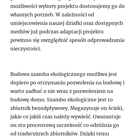
możliwości wybory projektu dostosujemy go do
własnych potrzeb. W zależności od
umiejscowienia naszej działki oraz dostępnych
mediów już podczas adaptacji projektu
powinno się uwzględnić sposób odprowadzania
nieczystości.
Budowa szamba ekologicznego możliwa jest
dopiero po otrzymaniu pozwolenia na budowę i
warto zadbać o nie wraz z pozwoleniem na
budowę domu. Szambo ekologiczne jest to
zbiornik bezodpływowy. Magazynuje on ścieki,
jakie co jakiś czas należy wywieść. Gwarantuje
on stu procentową szczelność co odróżnia go
od tradycyjnych zbiorników. Dzięki temu