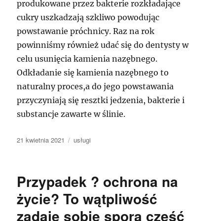
produkowane przez bakterie rozkładające
cukry uszkadzają szkliwo powodując
powstawanie próchnicy. Raz na rok
powinniśmy również udać się do dentysty w
celu usunięcia kamienia nazębnego.
Odkładanie się kamienia nazębnego to
naturalny proces,a do jego powstawania
przyczyniają się resztki jedzenia, bakterie i
substancje zawarte w ślinie.
Data
Kategorie
21 kwietnia 2021
usługi
publikacji
Przypadek ? ochrona na
życie? To wątpliwość
zadaje sobie spora część