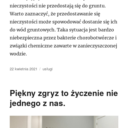
nieczystości nie przedostają się do gruntu.
Warto zaznaczyć, że przedostawanie się
nieczystości może spowodować dostanie się ich
do wód gruntowych. Taka sytuacja jest bardzo
niebezpieczna przez bakterie chorobotwórcze i
związki chemiczne zawarte w zanieczyszczonej
wodzie.
Data
Kategorie
22 kwietnia 2021
usługi
publikacji
Piękny zgryz to życzenie nie
jednego z nas.