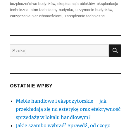
publikacji
bezpieczeństwo budynków
,
eksploatacja obiektów
,
eksploatacja
techniczna
,
stan techniczny budynku
,
utrzymanie budynków
,
zarządzanie nieruchomościami
,
zarządzanie techniczne
SZU
Szukaj:
OSTATNIE WPISY
Meble handlowe i ekspozytorskie – jak
przekładają się na estetykę oraz efektywność
sprzedaży w lokalu handlowym?
Jakie szambo wybrać? Sprawdź, od czego