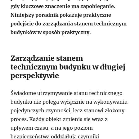
gdy kluczowe znaczenie ma zapobieganie.
Niniejszy poradnik pokazuje praktyczne
podejście do zarządzania stanem technicznym
budynków w sposób praktyczny.
Zarządzanie stanem
technicznym budynku w długiej
perspektywie
Świadome utrzymywanie stanu technicznego
budynku nie polega wyłącznie na wykonywaniu
pojedynczych czynności, lecz stanowi złożony
proces. Każdy obiekt zmienia się wraz z
upływem czasu, a na jego poziom
bezpieczeństwa oddziałują czynniki