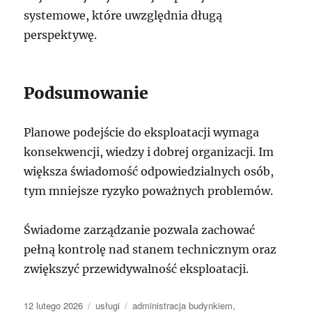
systemowe, które uwzględnia długą
perspektywę.
Podsumowanie
Planowe podejście do eksploatacji wymaga
konsekwencji, wiedzy i dobrej organizacji. Im
większa świadomość odpowiedzialnych osób,
tym mniejsze ryzyko poważnych problemów.
Świadome zarządzanie pozwala zachować
pełną kontrolę nad stanem technicznym oraz
zwiększyć przewidywalność eksploatacji.
Data
Kategorie
Tagi
12 lutego 2026
usługi
administracja budynkiem
,