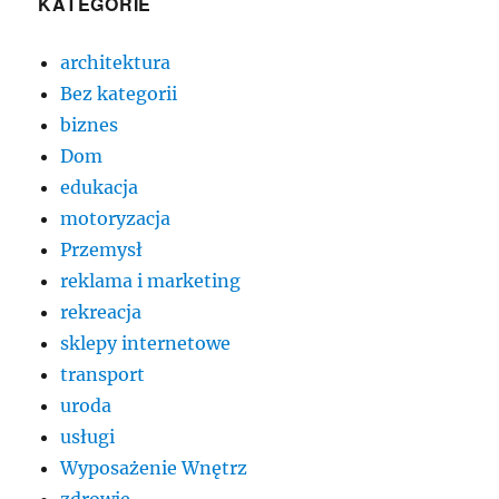
KATEGORIE
architektura
Bez kategorii
biznes
Dom
edukacja
motoryzacja
Przemysł
reklama i marketing
rekreacja
sklepy internetowe
transport
uroda
usługi
Wyposażenie Wnętrz